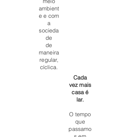
meio
ambient
e e com
a
socieda
de
de
maneira
regular,
cíclica.
Cada
vez mais
casa é
lar.
O tempo
que
passamo
s em