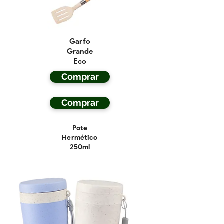
Garfo
Grande
Eco
Comprar
Comprar
Pote
Hermético
250ml