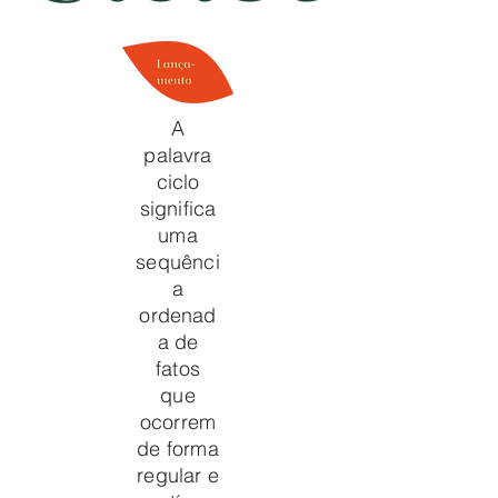
A
palavra
ciclo
significa
uma
sequênci
a
ordenad
a de
fatos
que
ocorrem
de forma
regular e