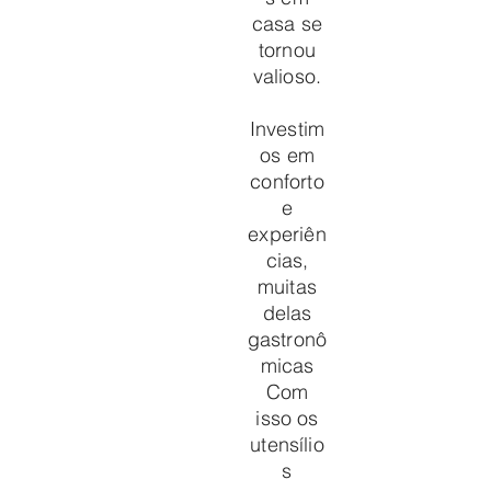
casa se
tornou
valioso.
Investim
os em
conforto
e
experiên
cias,
muitas
delas
gastronô
micas
Com
isso os
utensílio
s