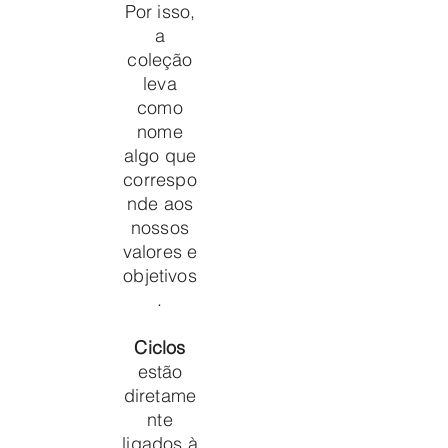
Por isso,
a
coleção
leva
como
nome
algo que
correspo
nde aos
nossos
valores e
objetivos
.
Ciclos
estão
diretame
nte
ligados à