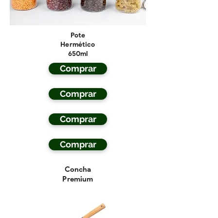
Pote
Hermético
650ml
Comprar
Comprar
Comprar
Comprar
Concha
Premium