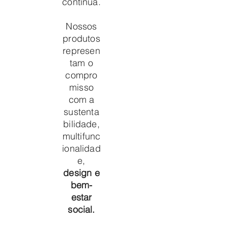
contínua.
Nossos
produtos
represen
tam o
compro
misso
com a
sustenta
bilidade,
multifunc
ionalidad
e,
design e
bem-
estar
social.