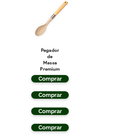
Pegador
de
Massa
Premium
Comprar
Comprar
Comprar
Comprar