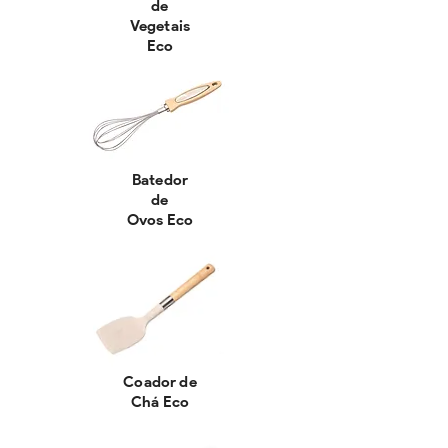
de
Vegetais
Eco
Batedor
de
Ovos Eco
Coador de
Chá Eco