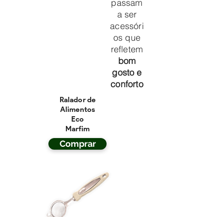
passam
a ser
acessóri
os que
refletem
bom
gosto e
conforto
Ralador de
Alimentos
Eco
Marfim
Comprar