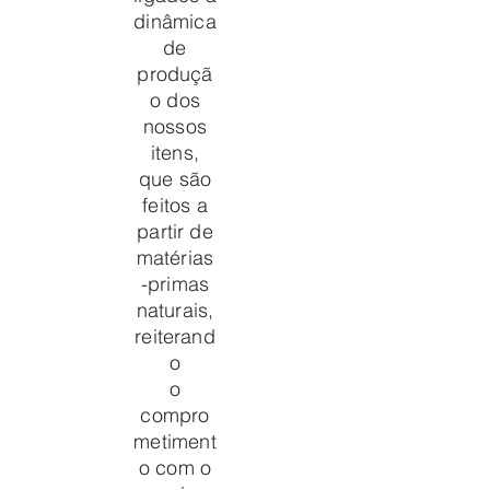
dinâmica
de
produçã
o dos
nossos
itens,
que são
feitos a
partir de
matérias
-primas
naturais,
reiterand
o
o
compro
metiment
o com o