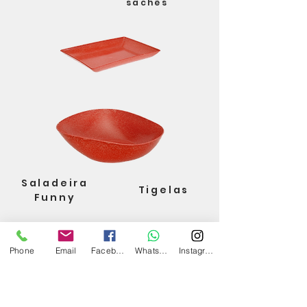
sachês
Saladeira
Tigelas
Funny
Phone
Email
Facebook
WhatsApp
Instagram