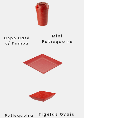
Mini
Copo Café
Petisqueira
c/ Tampa
Tigelas Ovais
Petisqueira