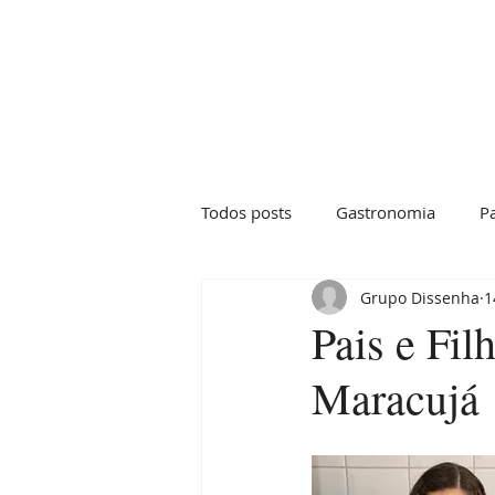
Início
Todos posts
Gastronomia
Pa
Grupo Dissenha
1
Pais e Fi
Maracujá