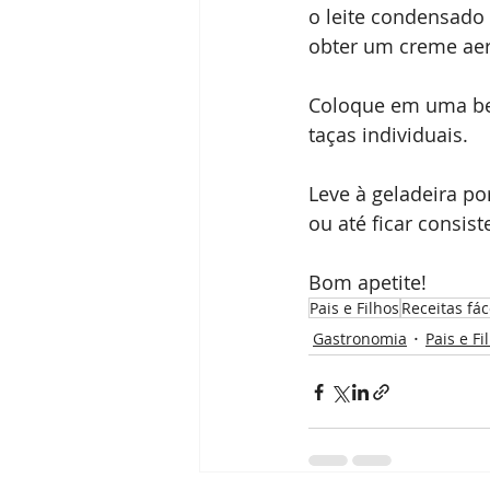
o leite condensado 
obter um creme aer
Coloque em uma be
taças individuais.
Leve à geladeira por
ou até ficar consist
Bom apetite! 
Pais e Filhos
Receitas fác
Gastronomia
Pais e Fi