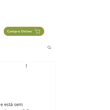
presentantes
Compre Online
e está sem 